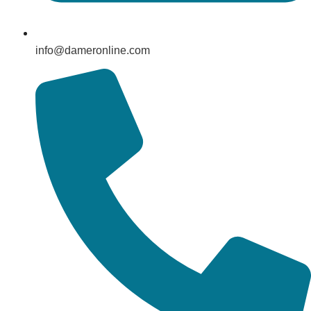
info@dameronline.com