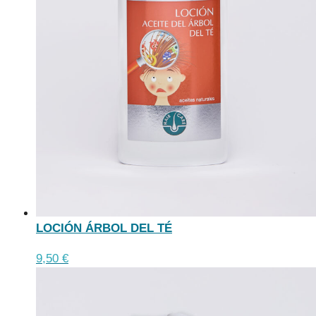
de
producto
LOCIÓN ÁRBOL DEL TÉ
Este
9,50
€
producto
tiene
múltiples