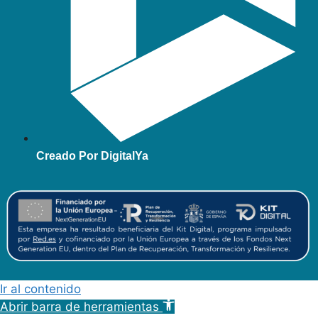
Creado Por DigitalYa
Ir al contenido
Abrir barra de herramientas