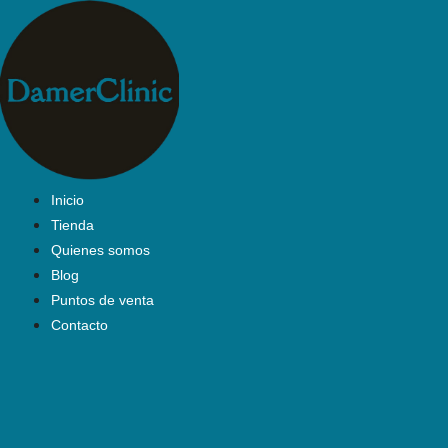
Saltar
al
contenido
Inicio
Tienda
Quienes somos
Blog
Puntos de venta
Contacto