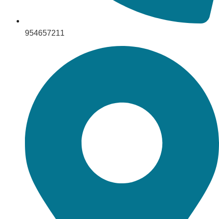
954657211